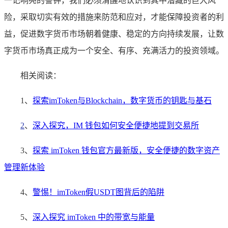
一记响亮的警钟，我们必须清醒地认识到其中潜藏的巨大风
险，采取切实有效的措施来防范和应对，才能保障投资者的利
益，促进数字货币市场朝着健康、稳定的方向持续发展，让数
字货币市场真正成为一个安全、有序、充满活力的投资领域。
相关阅读：
1、
探索imToken与Blockchain，数字货币的钥匙与基石
2
、
深入探究，IM 钱包如何安全便捷地提到交易所
3、
探索 imToken 钱包官方最新版，安全便捷的数字资产
管理新体验
4、
警惕！imToken假USDT图背后的陷阱
5、
深入探究 imToken 中的带宽与能量