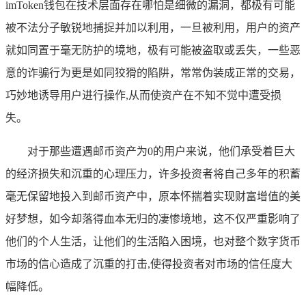
imToken钱包在技术层面存在哪怕是细微的漏洞，都极有可能
被不法分子敏锐地捕捉并加以利用，一旦被利用，用户的资产
就如同置于毫无防护的境地，极有可能被盗取或丢失，一些恶
意的诈骗行为更是如同狡猾的陷阱，常常伪装成正常的交易，
巧妙地诱导用户进行操作,从而使资产在不知不觉中遭受损
失。
对于那些遭遇邮币资产为0的用户来说，他们承受着巨大
的经济损失和沉重的心理压力，许多投资者将自己多年的积蓄
毫无保留地投入到邮币资产中，原本怀揣着实现财富增值的美
好梦想，如今却落得血本无归的凄惨境地，这不仅严重影响了
他们的个人生活，让他们的生活陷入困境，也对整个数字货币
市场的信心造成了沉重的打击,使得投资者对市场的信任度大
幅降低。