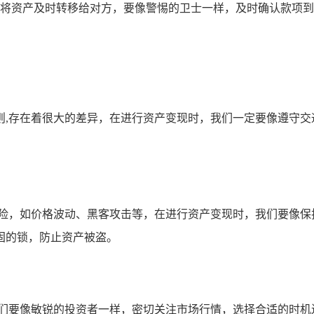
n 钱包将资产及时转移给对方，要像警惕的卫士一样，及时确认款
则,存在着很大的差异，在进行资产变现时，我们一定要像遵守交
风险，如价格波动、黑客攻击等，在进行资产变现时，我们要像保
固的锁，防止资产被盗。
我们要像敏锐的投资者一样，密切关注市场行情，选择合适的时机