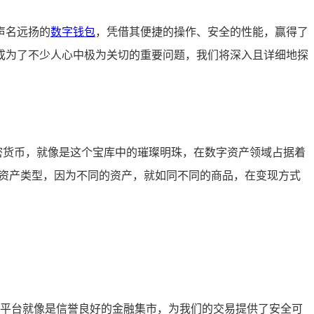
款声名远扬的
数字钱包
，凭借其便捷的操作、安全的性能，赢得了
富，成为了不少人心中极为关切的重要问题，我们将深入且详细地探
流加密货币，就像是这个宝库中的璀璨明珠，在数字资产领域占据着
有的资产类型，因为不同的资产，就如同不同的商品，在变现方式
平台就像是信誉良好的金融集市，为我们的交易提供了安全可