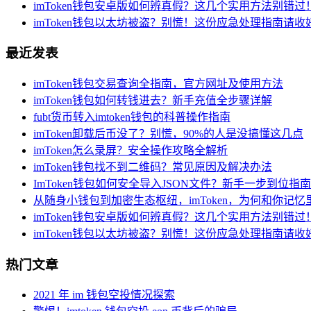
imToken钱包安卓版如何辨真假？这几个实用方法别错过
imToken钱包以太坊被盗？别慌！这份应急处理指南请收
最近发表
imToken钱包交易查询全指南，官方网址及使用方法
imToken钱包如何转钱进去？新手充值全步骤详解
fubt货币转入imtoken钱包的科普操作指南
imToken卸载后币没了？别慌，90%的人是没搞懂这几点
imToken怎么录屏？安全操作攻略全解析
imToken钱包找不到二维码？常见原因及解决办法
ImToken钱包如何安全导入JSON文件？新手一步到位指南
从随身小钱包到加密生态枢纽，imToken，为何和你记
imToken钱包安卓版如何辨真假？这几个实用方法别错过
imToken钱包以太坊被盗？别慌！这份应急处理指南请收
热门文章
2021 年 im 钱包空投情况探索