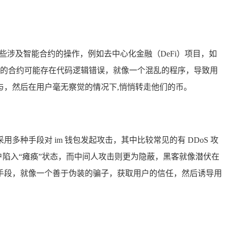
些涉及智能合约的操作，例如去中心化金融（DeFi）项目，如
项目的合约可能存在代码逻辑错误，就像一个混乱的程序，导致用
，然后在用户毫无察觉的情况下,悄悄转走他们的币。
手段对 im 钱包发起攻击，其中比较常见的有 DDoS 攻
户陷入“瘫痪”状态，而中间人攻击则更为隐蔽，黑客就像潜伏在
手段，就像一个善于伪装的骗子，获取用户的信任，然后诱导用