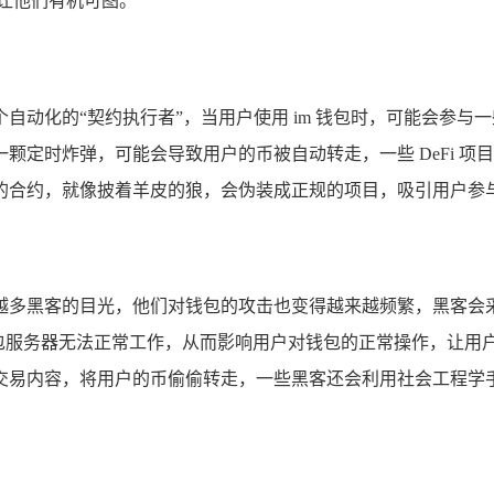
让他们有机可图。
动化的“契约执行者”，当用户使用 im 钱包时，可能会参与一
颗定时炸弹，可能会导致用户的币被自动转走，一些 DeFi 
的合约，就像披着羊皮的狼，会伪装成正规的项目，吸引用户参与
黑客的目光，他们对钱包的攻击也变得越来越频繁，黑客会采用多种
钱包服务器无法正常工作，从而影响用户对钱包的正常操作，让用
交易内容，将用户的币偷偷转走，一些黑客还会利用社会工程学