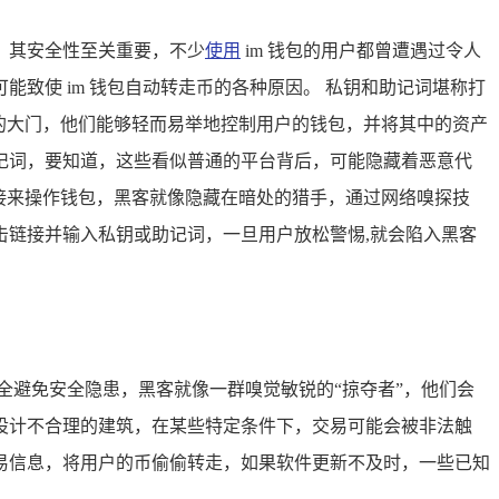
，其安全性至关重要，不少
使用
im 钱包的用户都曾遭遇过令人
致使 im 钱包自动转走币的各种原因。 私钥和助记词堪称打
的大门，他们能够轻而易举地控制用户的钱包，并将其中的资产
记词，要知道，这些看似普通的平台背后，可能隐藏着恶意代
接来操作钱包，黑客就像隐藏在暗处的猎手，通过网络嗅探技
链接并输入私钥或助记词，一旦用户放松警惕,就会陷入黑客
全避免安全隐患，黑客就像一群嗅觉敏锐的“掠夺者”，他们会
设计不合理的建筑，在某些特定条件下，交易可能会被非法触
易信息，将用户的币偷偷转走，如果软件更新不及时，一些已知