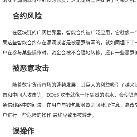
的安全漏洞就得不到及时修复，这无疑给黑客提供了可乘之机,
合约风险
在区块链的广阔世界里，智能合约被广泛应用，它就像一个自
果这些智能合约存在漏洞或者是被恶意编写的，就如同埋下了一
户在参与某些操作时，资金会被不合理地转移，还有一些恶意
被恶意攻击
随着数字货币市场的蓬勃发展，其巨大的利益吸引了越来越多
击和中间人攻击等，DDoS 攻击就像一场猛烈的洪水，会使
通信线路中的间谍，在用户与钱包服务器之间截取信息，篡改
户进行一些危险的操作,最终导致币被转走。
误操作