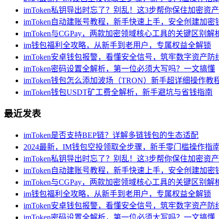
imToken私钥导出时忘了？别乱！这3步帮你保住加密资产
imToken自动建账号教程，新手快速上手，安全创建加密
imToken与CGPay，两款加密领域核心工具的关键区别解
im钱包福利全攻略，从新手到老用户，专属权益全解锁
imToken安卓钱包报警，看懂安全信号，筑牢数字资产防
imToken密码设置全解析，第一位必须大写吗？一文搞懂
imToken钱包怎么添加波场（TRON）新手超详细操作教
imToken钱包USDT矿工费全解析，新手避坑与省钱指南
最近发表
imToken是否支持BEP链？详解多链钱包的生态适配
2024最新，IM钱包空投领取全步骤，新手零门槛操作指
imToken私钥导出时忘了？别乱！这3步帮你保住加密资产
imToken自动建账号教程，新手快速上手，安全创建加密
imToken与CGPay，两款加密领域核心工具的关键区别解
im钱包福利全攻略，从新手到老用户，专属权益全解锁
imToken安卓钱包报警，看懂安全信号，筑牢数字资产防
imToken密码设置全解析，第一位必须大写吗？一文搞懂