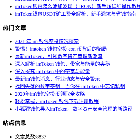
imToken钱包怎么添加波场（TRON）新手超详细操作教
imToken钱包USDT矿工费全解析，新手避坑与省钱指南
热门文章
2021 年 im 钱包空投情况探索
警惕！imtoken 钱包空投 eon 币背后的骗局
最新imToken，引领数字资产管理新潮流
深入解析 imToken 钱包，带宽与能量的奥秘
深入探究 imToken 中的带宽与能量
最新im钱包消息，行业动态与安全警示
找回失落的数字密钥—当你在 imToken 中忘记私钥
2020年im钱包空投币领取全攻略
轻松掌握，imToken 钱包下载注册教程
小狐狸钱包导入imToken，数字资产安全管理的新路径
站点信息
文章总数:8837