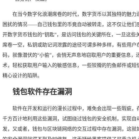
在当今数字化浪潮席卷的时代，数字货币以其独特的魅力
困扰的情况——自己钱包里的币竟自动被转走，这不仅让他们感
开数字货币钱包的“钥匙”，是访问钱包的关键所在，一旦这
席卷一空，私钥或助记词泄露的途径可谓多种多样，有些用户
码，就像潜伏的“小偷”，会悄无声息地窃取用户的重要信息
术，轻松获取用户输入的敏感信息，一些狡猾的钓鱼邮件或短
精心设计的陷阱。
钱包软件存在漏洞
软件在开发和运行的漫长过程中，难免会出现一些瑕疵，存
千方百计地利用这些漏洞，试图绕过钱包的安全机制，实现自
发，又或者，钱包与区块链网络的交互过程中存在漏洞，这就