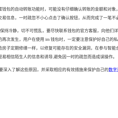
置钱包的自动转账功能时，可能没有仔细确认转账的金额和对象
交易信息，一时疏忽不小心点击了确认按钮，从而完成了一笔不必
就是保持冷静，切不可慌乱，要尽快联系钱包的官方客服，向他们
再次发生，用户在使用 im 钱包时，一定要注意保护好自己的
给房子定期修缮一样，以修复可能存在的安全漏洞，在参与智能
轻易相信陌生人的信息和诱导,避免因一时的疏忽而造成误操作。
需要深入了解这些原因，并采取相应的有效措施来保护自己的
数字