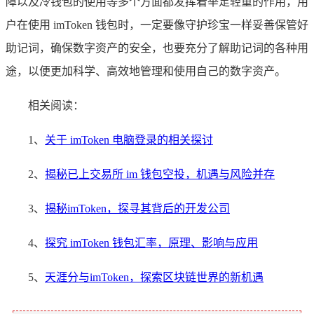
障以及冷钱包的使用等多个方面都发挥着举足轻重的作用，用
户在使用 imToken 钱包时，一定要像守护珍宝一样妥善保管好
助记词，确保数字资产的安全，也要充分了解助记词的各种用
途，以便更加科学、高效地管理和使用自己的数字资产。
相关阅读：
1、
关于 imToken 电脑登录的相关探讨
2、
揭秘已上交易所 im 钱包空投，机遇与风险并存
3、
揭秘imToken，探寻其背后的开发公司
4、
探究 imToken 钱包汇率，原理、影响与应用
5、
天涯分与imToken，探索区块链世界的新机遇