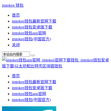
imtoken 钱包
首页
imtoken钱包最新官网下载
imtoken钱包安卓版下载
imtoken钱包app官网
imtoken钱包(中国官方)
关闭
首页
imtoken钱包最新官网下载
imtoken钱包安卓版下载
imtoken钱包app官网
imtoken钱包(中国官方)