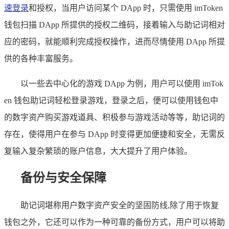
速登录
和授权，当用户访问某个 DApp 时，只需使用 imToken
钱包扫描 DApp 所提供的授权二维码，接着输入与助记词相对
应的密码，就能顺利完成授权操作，进而尽情使用 DApp 所提
供的各种丰富服务。
以一些去中心化的游戏 DApp 为例，用户可以使用 imTok
en 钱包助记词轻松登录游戏，登录之后，便可以使用钱包中
的数字资产购买游戏道具、积极参与游戏活动等等，助记词的
存在，使得用户在参与 DApp 时变得更加便捷和安全，无需反
复输入复杂繁琐的账户信息，大大提升了用户体验。
备份与安全保障
助记词堪称用户数字资产安全的坚固防线,除了用于恢复
钱包之外，它还可以作为一种可靠的备份方式，用户可以将助