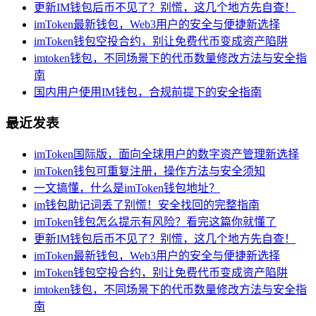
更新IM钱包后币不见了？别慌，这几个地方先自查！
imToken最新钱包，Web3用户的安全与便捷新选择
imToken钱包空投合约，别让免费代币变成资产陷阱
imtoken钱包，不同场景下的代币数量修改方法与安全指
南
国内用户使用IM钱包，合规前提下的安全指南
最近发表
imToken国际版，面向全球用户的数字资产管理新选择
imToken钱包可重复注册，操作方法与安全须知
一文搞懂，什么是imToken钱包地址？
im钱包助记词丢了别慌！安全找回的完整指南
imToken钱包怎么提示有风险？看完这篇你就懂了
更新IM钱包后币不见了？别慌，这几个地方先自查！
imToken最新钱包，Web3用户的安全与便捷新选择
imToken钱包空投合约，别让免费代币变成资产陷阱
imtoken钱包，不同场景下的代币数量修改方法与安全指
南