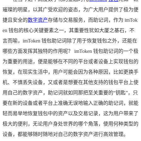
璀璨的明星，以其广受欢迎的姿态，为广大用户提供了极为便
捷且安全的
数字资产
存储与交易服务，而助记词，作为 imTok
en 钱包的核心关键要素之一，其重要性犹如大厦之基石，不
言而喻，imToken 钱包助记词除了用于恢复钱包之外，还能在
哪些方面发挥其独特的作用呢？ imToken 钱包助记词的一个极
为重要的用途，便是能够在不同的平台或者设备上实现钱包的
恢复，在现实生活中，用户可能会因为各种原因，比如更换手
机、不慎丢失设备，又或者是想要在其他支持的钱包平台上使
用自己的数字资产，助记词就如同那把至关重要的“钥匙”，只
要在新的设备或者平台上准确无误地输入正确的助记词，就能
轻而易举地恢复钱包中的资产以及交易记录，这为用户带来了
极大的便利，无论用户身处世界的哪个角落，使用何种类型的
设备，都能够随时随地对自己的数字资产进行高效管理。