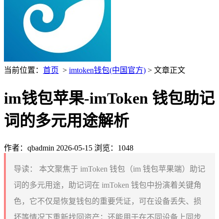
当前位置：
首页
>
imtoken钱包(中国官方)
> 文章正文
im钱包苹果-imToken 钱包助记
词的多元用途解析
作者：qbadmin
2026-05-15
浏览：1048
导读：
本文聚焦于 imToken 钱包（im 钱包苹果端）助记
词的多元用途，助记词在 imToken 钱包中扮演着关键角
色，它不仅是恢复钱包的重要凭证，可在设备丢失、损
坏等情况下重新找回资产；还能用于在不同设备上同步